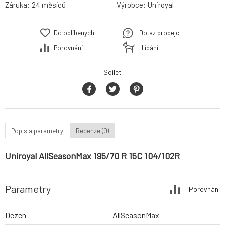
Záruka:
24 měsíců
Výrobce:
Uniroyal
Do oblíbených
Dotaz prodejci
Porovnání
Hlídání
Sdílet
Popis a parametry
Recenze (0)
Uniroyal AllSeasonMax 195/70 R 15C 104/102R
Parametry
Porovnání
Dezen
AllSeasonMax