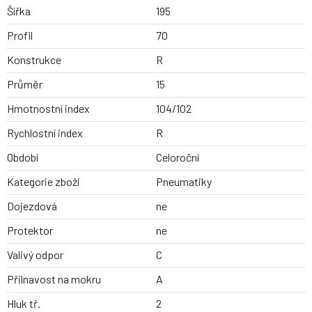
Šířka
195
Profil
70
Konstrukce
R
Průměr
15
Hmotnostní index
104/102
Rychlostní index
R
Období
Celoroční
Kategorie zboží
Pneumatiky
Dojezdová
ne
Protektor
ne
Valivý odpor
C
Přilnavost na mokru
A
Hluk tř.
2