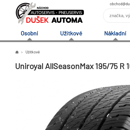
obchod@du
Osobní
Užitkové
Nákladní
Užitkové
Uniroyal AllSeasonMax 195/75 R 