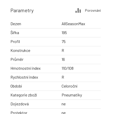
Parametry
Porovnání
Dezen
AllSeasonMax
Šířka
195
Profil
75
Konstrukce
R
Průměr
16
Hmotnostní index
110/108
Rychlostní index
R
Období
Celoroční
Kategorie zboží
Pneumatiky
Dojezdová
ne
Protektor
ne