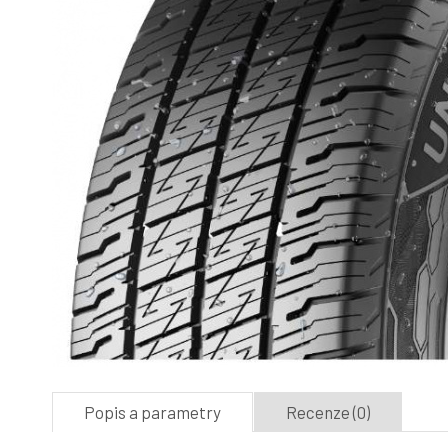
Popis a parametry
Recenze (0)