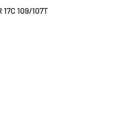
R 17C 109/107T