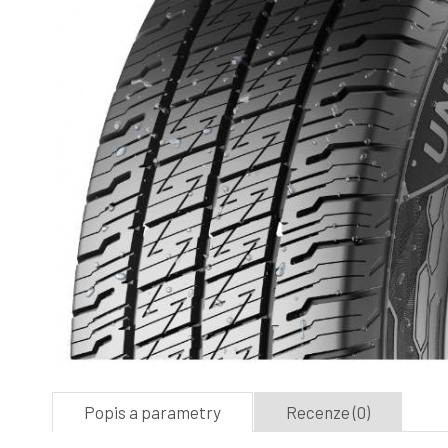
Popis a parametry
Recenze (0)