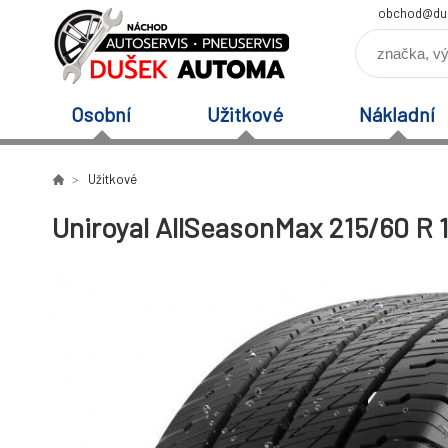
obchod@du
Osobní
Užitkové
Nákladní
Užitkové
Uniroyal AllSeasonMax 215/60 R 