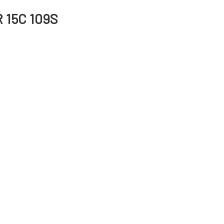
R 15C 109S