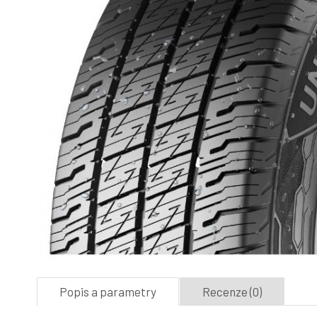
Popis a parametry
Recenze (0)