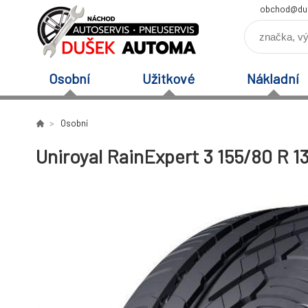
obchod@du
Osobní
Užitkové
Nákladní
Osobní
Uniroyal RainExpert 3 155/80 R 1