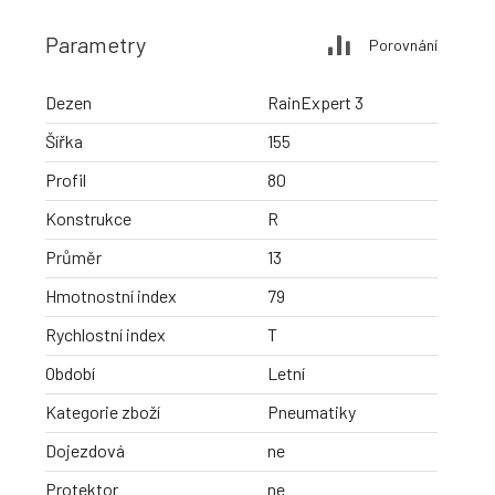
Parametry
Porovnání
Dezen
RainExpert 3
Šířka
155
Profil
80
Konstrukce
R
Průměr
13
Hmotnostní index
79
Rychlostní index
T
Období
Letní
Kategorie zboží
Pneumatiky
Dojezdová
ne
Protektor
ne