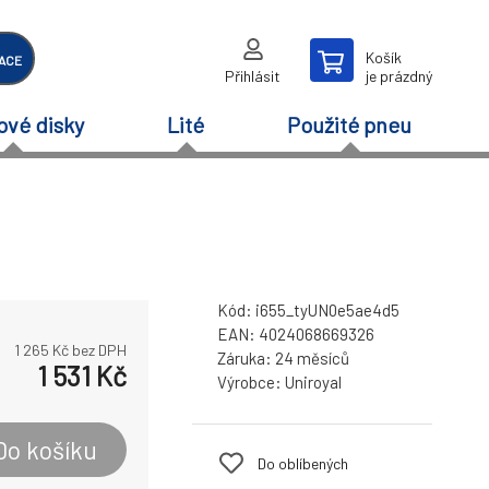
Košík
ACE
Přihlásit
je prázdný
ové disky
Lité
Použité pneu
Kód:
i655_tyUN0e5ae4d5
EAN:
4024068669326
1 265
Kč bez DPH
Záruka:
24 měsíců
1 531
Kč
Výrobce:
Uniroyal
Do košíku
Do oblíbených