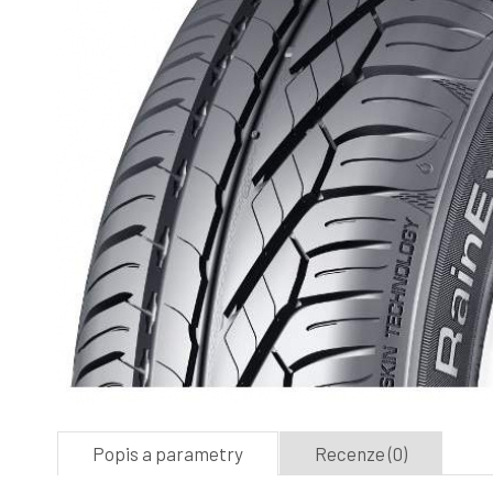
Popis a parametry
Recenze (0)