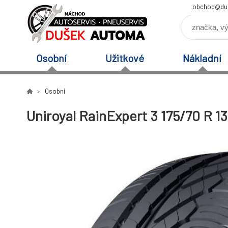
obchod@du
Osobní
Užitkové
Nákladní
Osobní
Uniroyal RainExpert 3 175/70 R 1