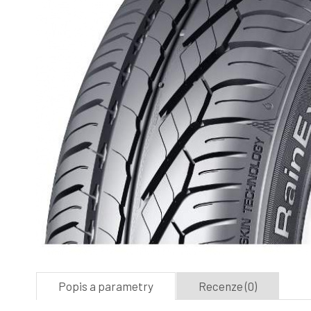
Popis a parametry
Recenze (0)