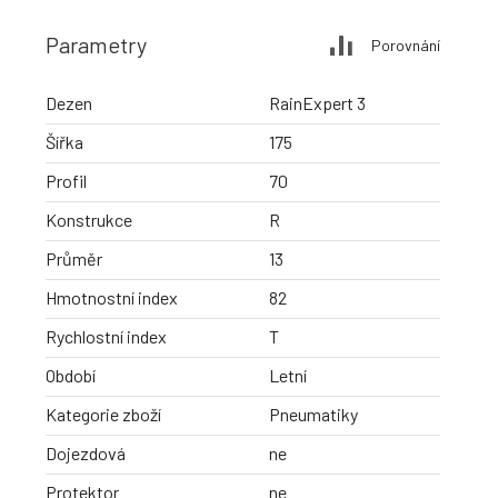
Parametry
Porovnání
Dezen
RainExpert 3
Šířka
175
Profil
70
Konstrukce
R
Průměr
13
Hmotnostní index
82
Rychlostní index
T
Období
Letní
Kategorie zboží
Pneumatiky
Dojezdová
ne
Protektor
ne