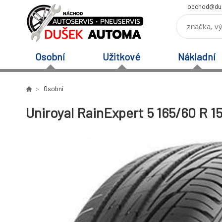
obchod@du
Osobní
Užitkové
Nákladní
Osobní
Uniroyal RainExpert 5 165/60 R 1