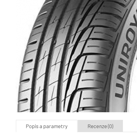
Popis a parametry
Recenze (0)