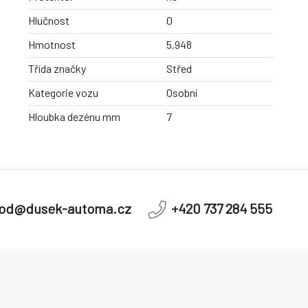
Hlučnost
0
Hmotnost
5.948
Třída značky
Střed
Kategorie vozu
Osobní
Hloubka dezénu mm
7
od@dusek-automa.cz
+420 737 284 555