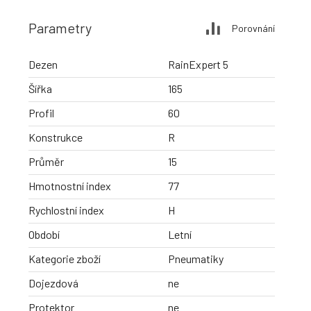
Parametry
Porovnání
Dezen
RainExpert 5
Šířka
165
Profil
60
Konstrukce
R
Průměr
15
Hmotnostní index
77
Rychlostní index
H
Období
Letní
Kategorie zboží
Pneumatiky
Dojezdová
ne
Protektor
ne