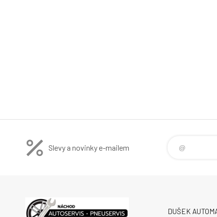
Slevy a novinky e-mailem
DUŠEK AUTOMA s