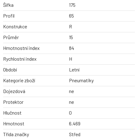
Šířka
175
Profil
65
Konstrukce
R
Průměr
15
Hmotnostní index
84
Rychlostní index
H
Období
Letní
Kategorie zboží
Pneumatiky
Dojezdová
ne
Protektor
ne
Hlučnost
0
Hmotnost
6.469
Třída značky
Střed