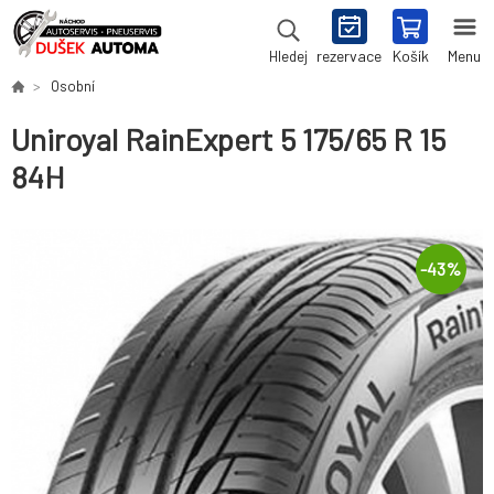
rezervace
Košík
Menu
Hledej
Osobní
Uniroyal RainExpert 5 175/65 R 15
84H
-
43
%