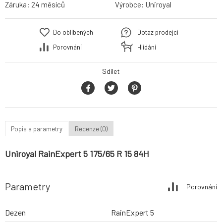
Záruka:
24 měsíců
Výrobce:
Uniroyal
Do oblíbených
Dotaz prodejci
Porovnání
Hlídání
Sdílet
Popis a parametry
Recenze (0)
Uniroyal RainExpert 5 175/65 R 15 84H
Parametry
Porovnání
Dezen
RainExpert 5