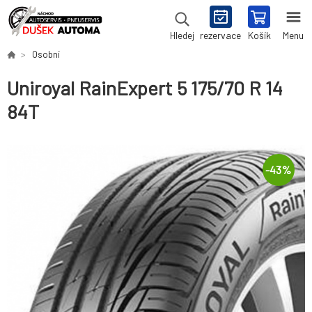
rezervace
Košík
Menu
Hledej
Osobní
Uniroyal RainExpert 5 175/70 R 14
84T
-
43
%