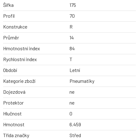
Šířka
175
Profil
70
Konstrukce
R
Průměr
14
Hmotnostní index
84
Rychlostní index
T
Období
Letní
Kategorie zboží
Pneumatiky
Dojezdová
ne
Protektor
ne
Hlučnost
0
Hmotnost
6.459
Třída značky
Střed