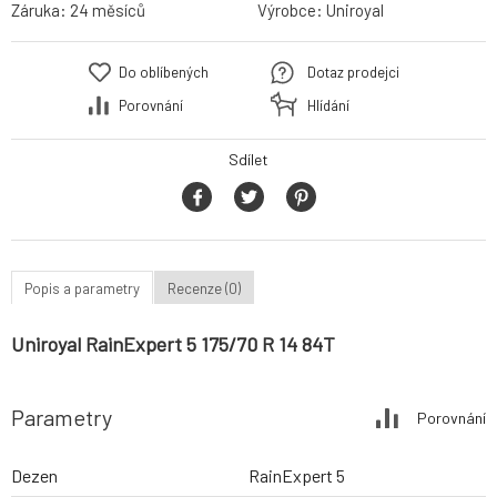
Záruka:
24 měsíců
Výrobce:
Uniroyal
Do oblíbených
Dotaz prodejci
Porovnání
Hlídání
Sdílet
Popis a parametry
Recenze (0)
Uniroyal RainExpert 5 175/70 R 14 84T
Parametry
Porovnání
Dezen
RainExpert 5