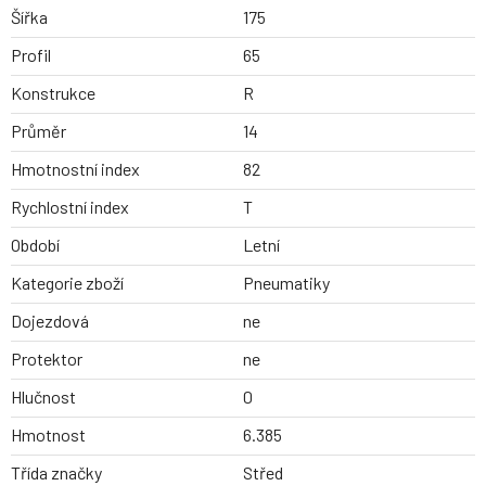
Šířka
175
Profil
65
Konstrukce
R
Průměr
14
Hmotnostní index
82
Rychlostní index
T
Období
Letní
Kategorie zboží
Pneumatiky
Dojezdová
ne
Protektor
ne
Hlučnost
0
Hmotnost
6.385
Třída značky
Střed