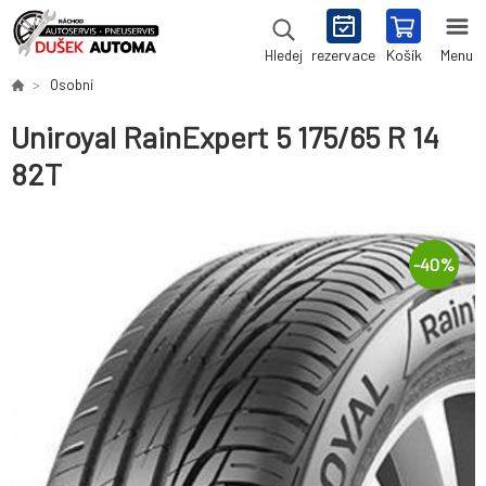
rezervace
Košík
Menu
Hledej
Osobní
Uniroyal RainExpert 5 175/65 R 14
82T
-
40
%