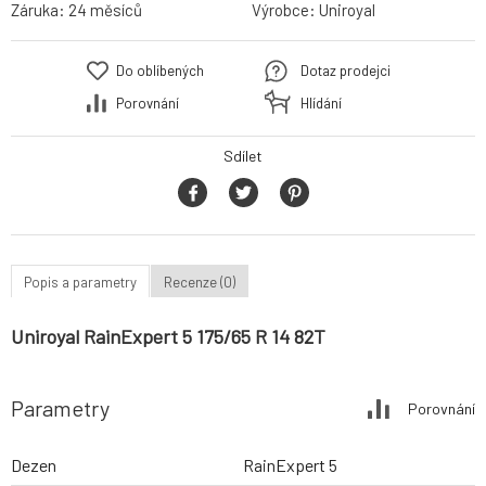
Záruka:
24 měsíců
Výrobce:
Uniroyal
Do oblíbených
Dotaz prodejci
Porovnání
Hlídání
Sdílet
Popis a parametry
Recenze (0)
Uniroyal RainExpert 5 175/65 R 14 82T
Parametry
Porovnání
Dezen
RainExpert 5