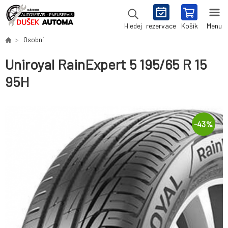
rezervace
Košík
Menu
Hledej
Osobní
Uniroyal RainExpert 5 195/65 R 15
95H
-
43
%