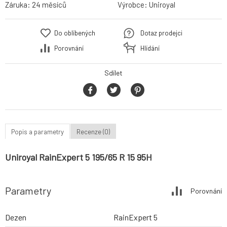
Záruka:
24 měsíců
Výrobce:
Uniroyal
Do oblíbených
Dotaz prodejci
Porovnání
Hlídání
Sdílet
Popis a parametry
Recenze (0)
Uniroyal RainExpert 5 195/65 R 15 95H
Parametry
Porovnání
Dezen
RainExpert 5