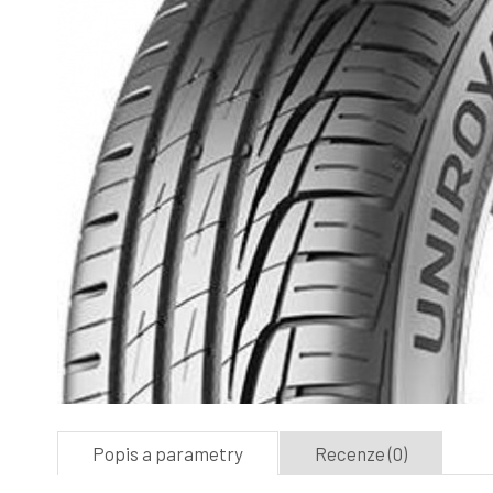
Popis a parametry
Recenze (0)