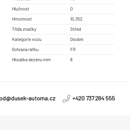
Hlučnost
0
Hmotnost
10.352
Třída značky
Střed
Kategorie vozu
Osobní
Ochrana ráfku
FR
Hloubka dezénu mm
8
od@dusek-automa.cz
+420 737 284 555