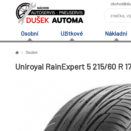
obchod@du
Osobní
Užitkové
Nákladní
Osobní
Uniroyal RainExpert 5 215/60 R 1