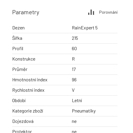
Parametry
Porovnání
Dezen
RainExpert 5
Šířka
215
Profil
60
Konstrukce
R
Průměr
17
Hmotnostní index
96
Rychlostní index
V
Období
Letní
Kategorie zboží
Pneumatiky
Dojezdová
ne
Protektor
ne