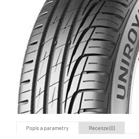
Popis a parametry
Recenze (0)