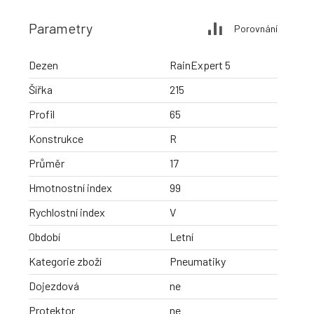
Parametry
Porovnání
Dezen
RainExpert 5
Šířka
215
Profil
65
Konstrukce
R
Průměr
17
Hmotnostní index
99
Rychlostní index
V
Období
Letní
Kategorie zboží
Pneumatiky
Dojezdová
ne
Protektor
ne