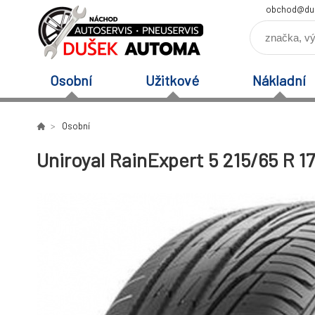
obchod@du
Osobní
Užitkové
Nákladní
Osobní
Uniroyal RainExpert 5 215/65 R 1