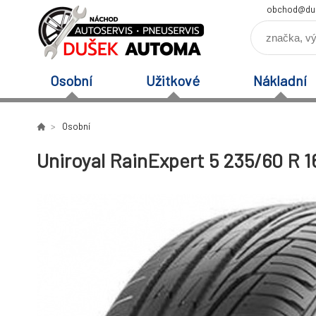
obchod@du
Osobní
Užitkové
Nákladní
Osobní
Uniroyal RainExpert 5 235/60 R 1