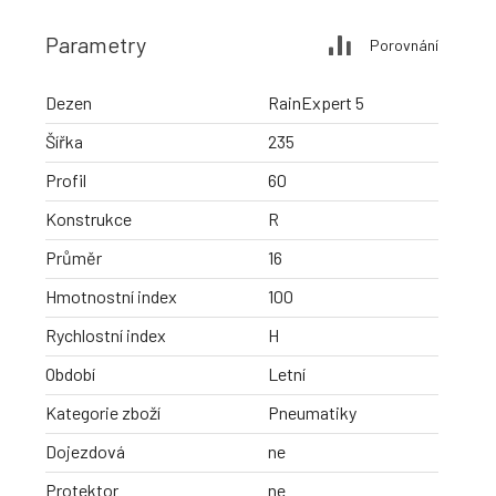
Parametry
Porovnání
Dezen
RainExpert 5
Šířka
235
Profil
60
Konstrukce
R
Průměr
16
Hmotnostní index
100
Rychlostní index
H
Období
Letní
Kategorie zboží
Pneumatiky
Dojezdová
ne
Protektor
ne