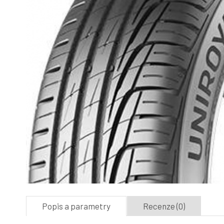
Popis a parametry
Recenze (0)