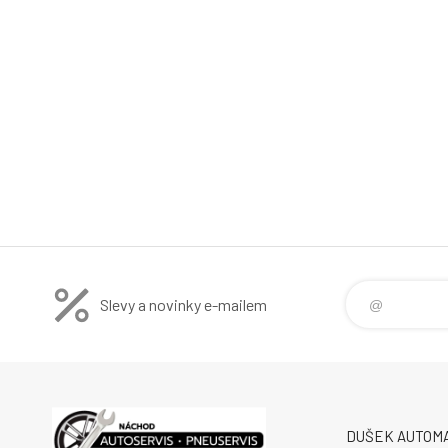
Slevy a novinky e-mailem
DUŠEK AUTOMA s