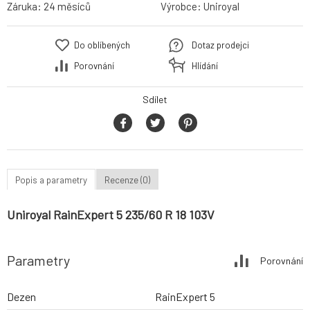
Záruka:
24 měsíců
Výrobce:
Uniroyal
Do oblíbených
Dotaz prodejci
Porovnání
Hlídání
Sdílet
Popis a parametry
Recenze (0)
Uniroyal RainExpert 5 235/60 R 18 103V
Parametry
Porovnání
Dezen
RainExpert 5