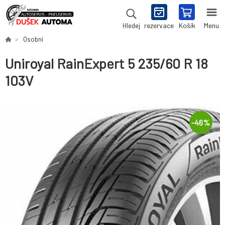
rezervace
Košík
Menu
Hledej
Osobní
Uniroyal RainExpert 5 235/60 R 18
103V
-
46
%