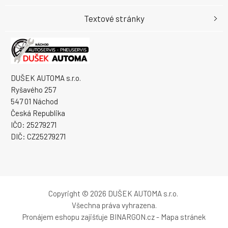
Textové stránky
DUŠEK AUTOMA s.r.o.
Ryšavého 257
547 01 Náchod
Česká Republika
IČO: 25279271
DIČ: CZ25279271
Copyright © 2026 DUŠEK AUTOMA s.r.o.
Všechna práva vyhrazena.
Pronájem eshopu zajišťuje
BINARGON.cz
-
Mapa stránek