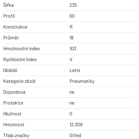
Šířka
235
Profil
60
Konstrukce
R
Průměr
18
Hmotnostní index
103
Rychlostní index
V
Období
Letní
Kategorie zboží
Pneumatiky
Dojezdová
ne
Protektor
ne
Hlučnost
0
Hmotnost
12.309
Třída značky
Střed