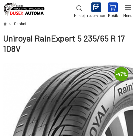
rezervace
Košík
Menu
Hledej
Osobní
Uniroyal RainExpert 5 235/65 R 17
108V
-
47
%