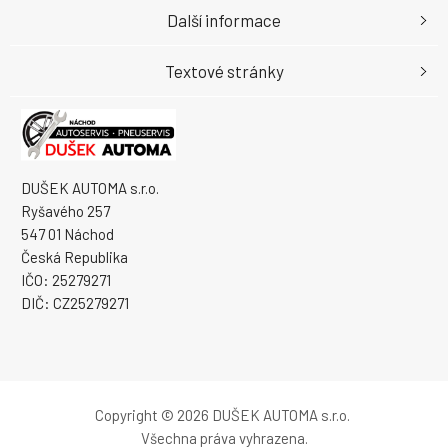
Další informace
Textové stránky
DUŠEK AUTOMA s.r.o.
Ryšavého 257
547 01 Náchod
Česká Republika
IČO: 25279271
DIČ: CZ25279271
Copyright © 2026 DUŠEK AUTOMA s.r.o.
Všechna práva vyhrazena.