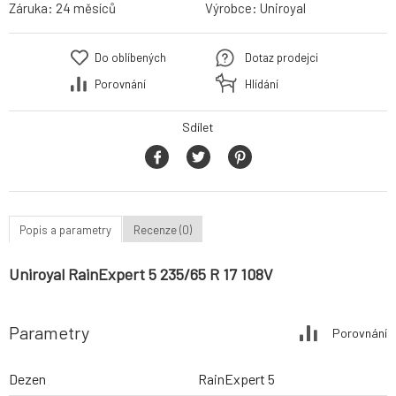
Záruka:
24 měsíců
Výrobce:
Uniroyal
Do oblíbených
Dotaz prodejci
Porovnání
Hlídání
Sdílet
Popis a parametry
Recenze (0)
Uniroyal RainExpert 5 235/65 R 17 108V
Parametry
Porovnání
Dezen
RainExpert 5