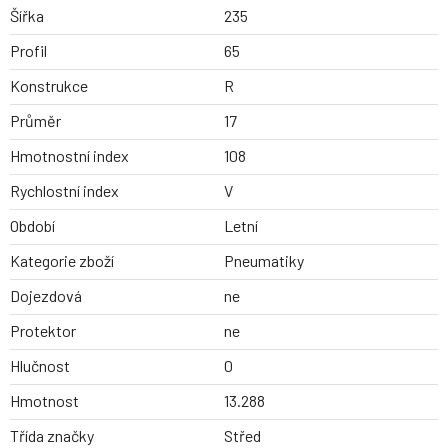
Šířka
235
Profil
65
Konstrukce
R
Průměr
17
Hmotnostní index
108
Rychlostní index
V
Období
Letní
Kategorie zboží
Pneumatiky
Dojezdová
ne
Protektor
ne
Hlučnost
0
Hmotnost
13.288
Třída značky
Střed