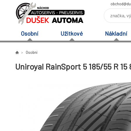
obchod@du
Osobní
Užitkové
Nákladní
Osobní
Uniroyal RainSport 5 185/55 R 15