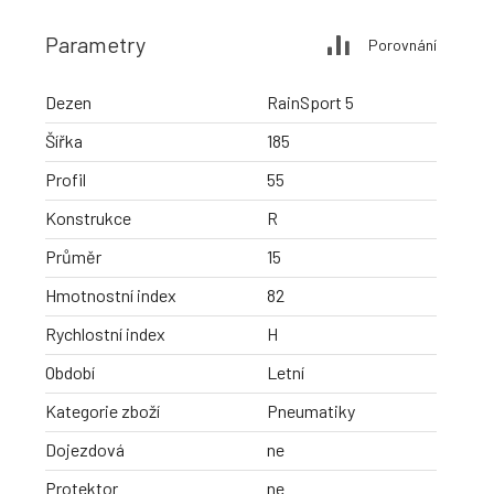
Parametry
Porovnání
Dezen
RainSport 5
Šířka
185
Profil
55
Konstrukce
R
Průměr
15
Hmotnostní index
82
Rychlostní index
H
Období
Letní
Kategorie zboží
Pneumatiky
Dojezdová
ne
Protektor
ne