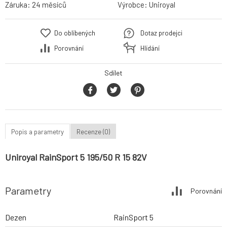
Záruka:
24 měsíců
Výrobce:
Uniroyal
Do oblíbených
Dotaz prodejci
Porovnání
Hlídání
Sdílet
Popis a parametry
Recenze (0)
Uniroyal RainSport 5 195/50 R 15 82V
Parametry
Porovnání
Dezen
RainSport 5