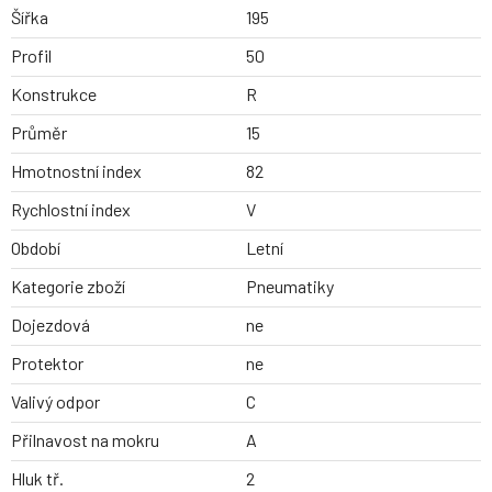
Šířka
195
Profil
50
Konstrukce
R
Průměr
15
Hmotnostní index
82
Rychlostní index
V
Období
Letní
Kategorie zboží
Pneumatiky
Dojezdová
ne
Protektor
ne
Valivý odpor
C
Přilnavost na mokru
A
Hluk tř.
2