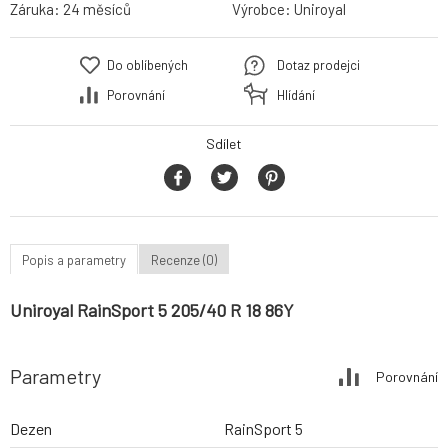
Záruka:
24 měsíců
Výrobce:
Uniroyal
Do oblíbených
Dotaz prodejci
Porovnání
Hlídání
Sdílet
Popis a parametry
Recenze (0)
Uniroyal RainSport 5 205/40 R 18 86Y
Parametry
Porovnání
Dezen
RainSport 5