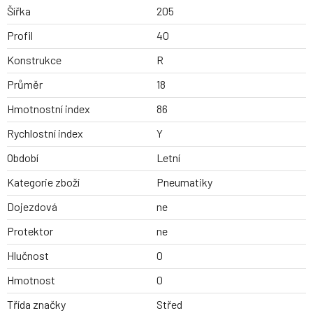
Šířka
205
Profil
40
Konstrukce
R
Průměr
18
Hmotnostní index
86
Rychlostní index
Y
Období
Letní
Kategorie zboží
Pneumatiky
Dojezdová
ne
Protektor
ne
Hlučnost
0
Hmotnost
0
Třída značky
Střed