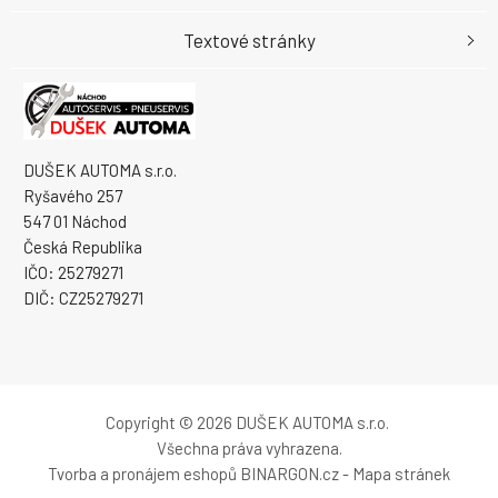
Textové stránky
DUŠEK AUTOMA s.r.o.
Ryšavého 257
547 01 Náchod
Česká Republika
IČO: 25279271
DIČ: CZ25279271
Copyright © 2026 DUŠEK AUTOMA s.r.o.
Všechna práva vyhrazena.
Tvorba a pronájem eshopů
BINARGON.cz
-
Mapa stránek