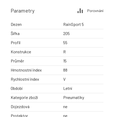
Parametry
Porovnání
Dezen
RainSport 5
Šířka
205
Profil
55
Konstrukce
R
Průměr
15
Hmotnostní index
88
Rychlostní index
V
Období
Letní
Kategorie zboží
Pneumatiky
Dojezdová
ne
Protektor
ne