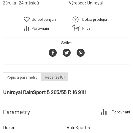
Záruka:
24 měsíců
Výrobce:
Uniroyal
Do oblíbených
Dotaz prodejci
Porovnání
Hlídání
Sdílet
Popis a parametry
Recenze (0)
Uniroyal RainSport 5 205/55 R 16 91H
Parametry
Porovnání
Dezen
RainSport 5