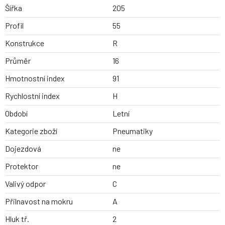
Šířka
205
Profil
55
Konstrukce
R
Průměr
16
Hmotnostní index
91
Rychlostní index
H
Období
Letní
Kategorie zboží
Pneumatiky
Dojezdová
ne
Protektor
ne
Valivý odpor
C
Přilnavost na mokru
A
Hluk tř.
2