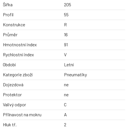
Šířka
205
Profil
55
Konstrukce
R
Průměr
16
Hmotnostní index
91
Rychlostní index
V
Období
Letní
Kategorie zboží
Pneumatiky
Dojezdová
ne
Protektor
ne
Valivý odpor
C
Přilnavost na mokru
A
Hluk tř.
2