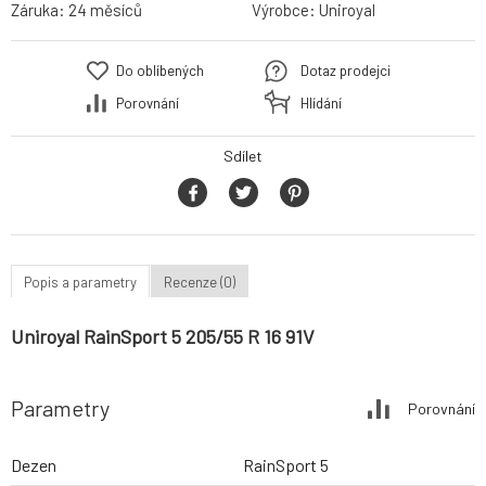
Záruka:
24 měsíců
Výrobce:
Uniroyal
Do oblíbených
Dotaz prodejci
Porovnání
Hlídání
Sdílet
Popis a parametry
Recenze (0)
Uniroyal RainSport 5 205/55 R 16 91V
Parametry
Porovnání
Dezen
RainSport 5