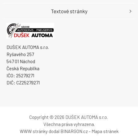
Textové stránky
DUŠEK AUTOMA s.r.o.
Ryšavého 257
547 01 Náchod
Česká Republika
IČO: 25279271
DIČ: CZ25279271
Copyright © 2026 DUŠEK AUTOMA s.r.o.
Všechna práva vyhrazena.
WWW stránky
dodal
BINARGON.cz
-
Mapa stránek