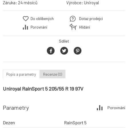
Záruka:
24 měsíců
Výrobce:
Uniroyal
Do oblíbených
Dotaz prodejci
Porovnání
Hlídání
Sdílet
Popis a parametry
Recenze (0)
Uniroyal RainSport 5 205/55 R 19 97V
Parametry
Porovnání
Dezen
RainSport 5