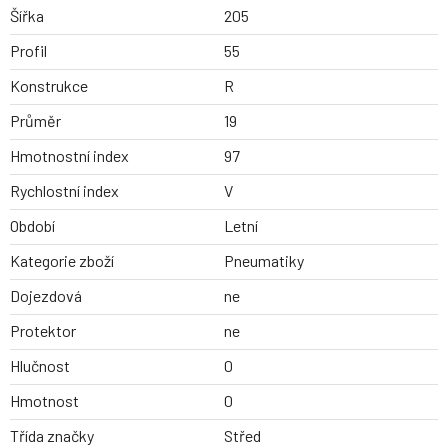
Šířka
205
Profil
55
Konstrukce
R
Průměr
19
Hmotnostní index
97
Rychlostní index
V
Období
Letní
Kategorie zboží
Pneumatiky
Dojezdová
ne
Protektor
ne
Hlučnost
0
Hmotnost
0
Třída značky
Střed