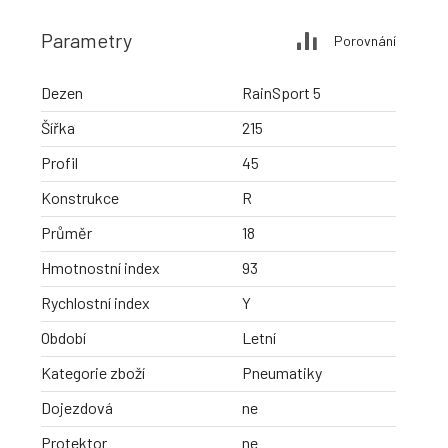
Parametry
Porovnání
Dezen
RainSport 5
Šířka
215
Profil
45
Konstrukce
R
Průměr
18
Hmotnostní index
93
Rychlostní index
Y
Období
Letní
Kategorie zboží
Pneumatiky
Dojezdová
ne
Protektor
ne