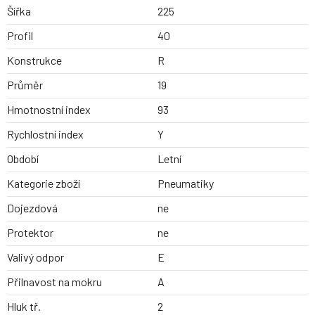
Šířka
225
Profil
40
Konstrukce
R
Průměr
19
Hmotnostní index
93
Rychlostní index
Y
Období
Letní
Kategorie zboží
Pneumatiky
Dojezdová
ne
Protektor
ne
Valivý odpor
E
Přilnavost na mokru
A
Hluk tř.
2