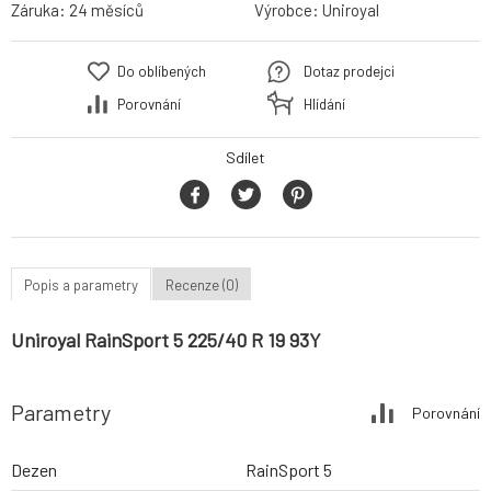
Záruka:
24 měsíců
Výrobce:
Uniroyal
Do oblíbených
Dotaz prodejci
Porovnání
Hlídání
Sdílet
Popis a parametry
Recenze (0)
Uniroyal RainSport 5 225/40 R 19 93Y
Parametry
Porovnání
Dezen
RainSport 5