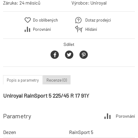
Záruka:
24 měsíců
Výrobce:
Uniroyal
Do oblíbených
Dotaz prodejci
Porovnání
Hlídání
Sdílet
Popis a parametry
Recenze (0)
Uniroyal RainSport 5 225/45 R 17 91Y
Parametry
Porovnání
Dezen
RainSport 5