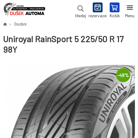
rezervace
Košík
Menu
Hledej
Osobní
Uniroyal RainSport 5 225/50 R 17
98Y
-
48
%