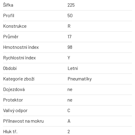
Šířka
225
Profil
50
Konstrukce
R
Průměr
17
Hmotnostní index
98
Rychlostní index
Y
Období
Letní
Kategorie zboží
Pneumatiky
Dojezdová
ne
Protektor
ne
Valivý odpor
C
Přilnavost na mokru
A
Hluk tř.
2