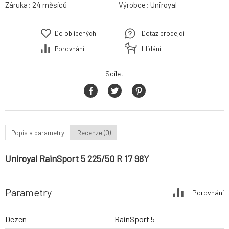
Záruka:
24 měsíců
Výrobce:
Uniroyal
Do oblíbených
Dotaz prodejci
Porovnání
Hlídání
Sdílet
Popis a parametry
Recenze (0)
Uniroyal RainSport 5 225/50 R 17 98Y
Parametry
Porovnání
Dezen
RainSport 5