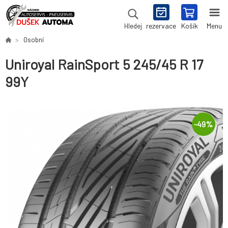
rezervace
Košík
Menu
Hledej
Osobní
Uniroyal RainSport 5 245/45 R 17
99Y
-
49
%