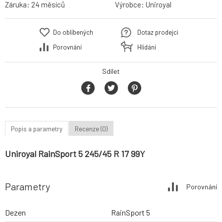
Záruka:
24 měsíců
Výrobce:
Uniroyal
Do oblíbených
Dotaz prodejci
Porovnání
Hlídání
Sdílet
Popis a parametry
Recenze (0)
Uniroyal RainSport 5 245/45 R 17 99Y
Parametry
Porovnání
Dezen
RainSport 5