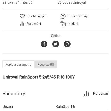
Záruka:
24 měsíců
Výrobce:
Uniroyal
Do oblíbených
Dotaz prodejci
Porovnání
Hlídání
Sdílet
Popis a parametry
Recenze (0)
Uniroyal RainSport 5 245/45 R 18 100Y
Parametry
Porovnání
Dezen
RainSport 5