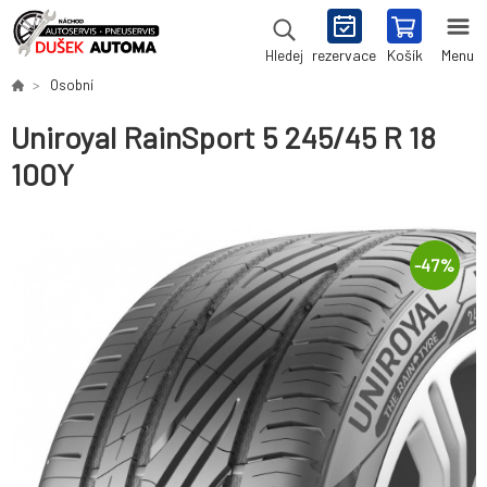
rezervace
Košík
Menu
Hledej
Osobní
Uniroyal RainSport 5 245/45 R 18
100Y
-
47
%