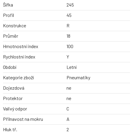
Šířka
245
Profil
45
Konstrukce
R
Průměr
18
Hmotnostní index
100
Rychlostní index
Y
Období
Letní
Kategorie zboží
Pneumatiky
Dojezdová
ne
Protektor
ne
Valivý odpor
C
Přilnavost na mokru
A
Hluk tř.
2