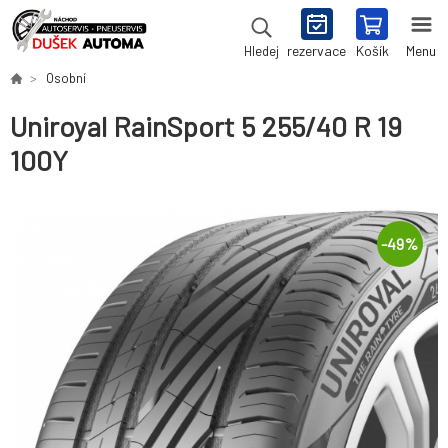
rezervace
Košík
Menu
Hledej
Osobní
Uniroyal RainSport 5 255/40 R 19
100Y
-
49
%