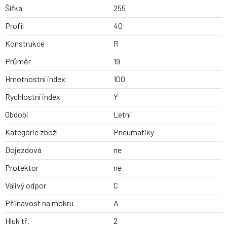
Šířka
255
Profil
40
Konstrukce
R
Průměr
19
Hmotnostní index
100
Rychlostní index
Y
Období
Letní
Kategorie zboží
Pneumatiky
Dojezdová
ne
Protektor
ne
Valivý odpor
C
Přilnavost na mokru
A
Hluk tř.
2