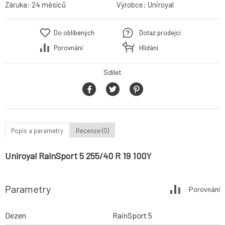
Záruka:
24 měsíců
Výrobce:
Uniroyal
Do oblíbených
Dotaz prodejci
Porovnání
Hlídání
Sdílet
Popis a parametry
Recenze (0)
Uniroyal RainSport 5 255/40 R 19 100Y
Parametry
Porovnání
Dezen
RainSport 5