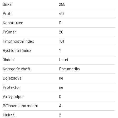
Šířka
255
Profil
40
Konstrukce
R
Průměr
20
Hmotnostní index
101
Rychlostní index
Y
Období
Letní
Kategorie zboží
Pneumatiky
Dojezdová
ne
Protektor
ne
Valivý odpor
C
Přilnavost na mokru
A
Hluk tř.
2