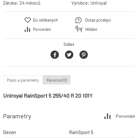
Záruka:
24 měsíců
Výrobce:
Uniroyal
Do oblíbených
Dotaz prodejci
Porovnání
Hlídání
Sdílet
Popis a parametry
Recenze (0)
Uniroyal RainSport 5 255/40 R 20 101Y
Parametry
Porovnání
Dezen
RainSport 5