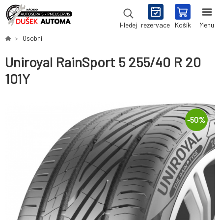
rezervace
Košík
Menu
Hledej
Osobní
Uniroyal RainSport 5 255/40 R 20
101Y
-
50
%