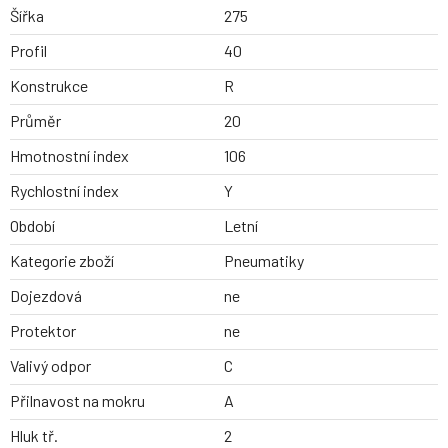
Šířka
275
Profil
40
Konstrukce
R
Průměr
20
Hmotnostní index
106
Rychlostní index
Y
Období
Letní
Kategorie zboží
Pneumatiky
Dojezdová
ne
Protektor
ne
Valivý odpor
C
Přilnavost na mokru
A
Hluk tř.
2