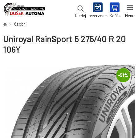
rezervace
Košík
Menu
Hledej
Osobní
Uniroyal RainSport 5 275/40 R 20
106Y
-
51
%