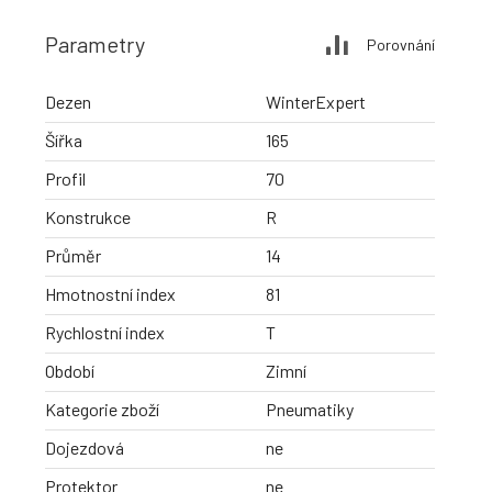
Parametry
Porovnání
Dezen
WinterExpert
Šířka
165
Profil
70
Konstrukce
R
Průměr
14
Hmotnostní index
81
Rychlostní index
T
Období
Zimní
Kategorie zboží
Pneumatiky
Dojezdová
ne
Protektor
ne