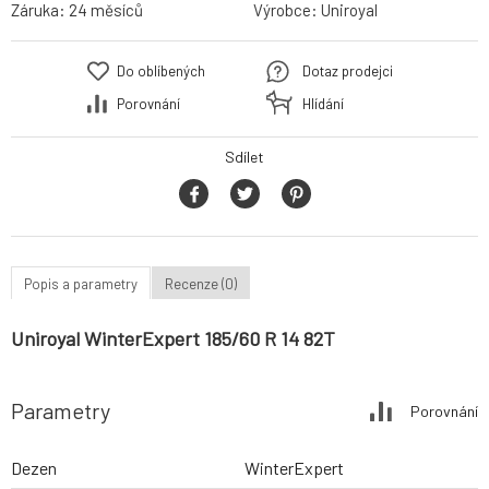
Záruka:
24 měsíců
Výrobce:
Uniroyal
Do oblíbených
Dotaz prodejci
Porovnání
Hlídání
Sdílet
Popis a parametry
Recenze (0)
Uniroyal WinterExpert 185/60 R 14 82T
Parametry
Porovnání
Dezen
WinterExpert