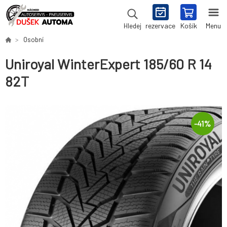
rezervace
Košík
Menu
Hledej
Osobní
Uniroyal WinterExpert 185/60 R 14
82T
-
41
%