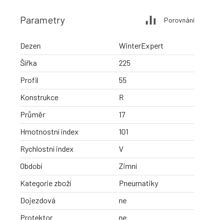
Parametry
Porovnání
Dezen
WinterExpert
Šířka
225
Profil
55
Konstrukce
R
Průměr
17
Hmotnostní index
101
Rychlostní index
V
Období
Zimní
Kategorie zboží
Pneumatiky
Dojezdová
ne
Protektor
ne