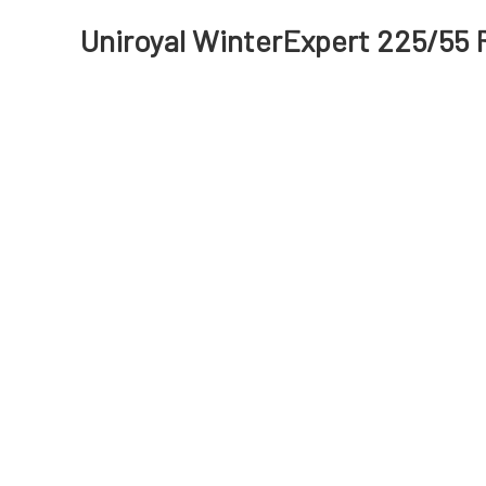
Uniroyal WinterExpert 225/55 R