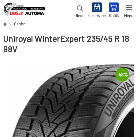
rezervace
Košík
Menu
Hledej
Osobní
Uniroyal WinterExpert 235/45 R 18
98V
-
48
%