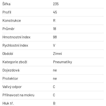
Šířka
235
Profil
45
Konstrukce
R
Průměr
18
Hmotnostní index
98
Rychlostní index
V
Období
Zimní
Kategorie zboží
Pneumatiky
Dojezdová
ne
Protektor
ne
Valivý odpor
C
Přilnavost na mokru
C
Hluk tř.
B