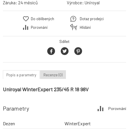
Záruka:
24 měsíců
Výrobce:
Uniroyal
Do oblíbených
Dotaz prodejci
Porovnání
Hlídání
Sdílet
Popis a parametry
Recenze (0)
Uniroyal WinterExpert 235/45 R 18 98V
Parametry
Porovnání
Dezen
WinterExpert