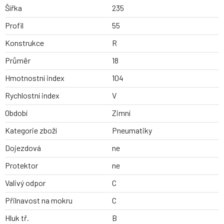
Šířka
235
Profil
55
Konstrukce
R
Průměr
18
Hmotnostní index
104
Rychlostní index
V
Období
Zimní
Kategorie zboží
Pneumatiky
Dojezdová
ne
Protektor
ne
Valivý odpor
C
Přilnavost na mokru
C
Hluk tř.
B