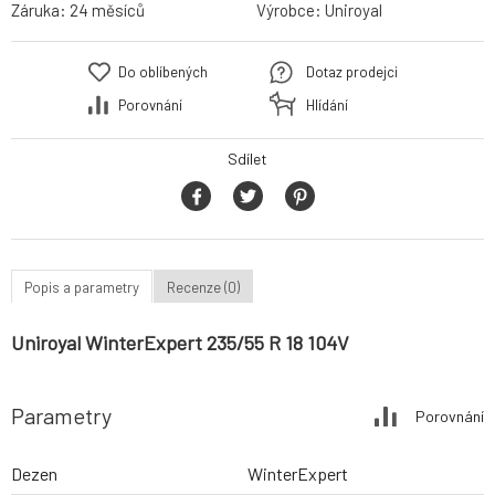
Záruka:
24 měsíců
Výrobce:
Uniroyal
Do oblíbených
Dotaz prodejci
Porovnání
Hlídání
Sdílet
Popis a parametry
Recenze (0)
Uniroyal WinterExpert 235/55 R 18 104V
Parametry
Porovnání
Dezen
WinterExpert