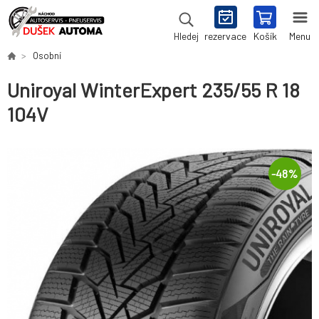
rezervace
Košík
Menu
Hledej
Osobní
Uniroyal WinterExpert 235/55 R 18
104V
-
48
%