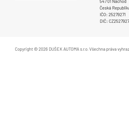
547 01 Náchod
Česká Republik
IČO: 25279271
DIČ: CZ2527927
Copyright © 2026 DUŠEK AUTOMA s.r.o.
Všechna práva vyhra