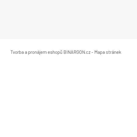
Tvorba a pronájem eshopů
BINARGON.cz
-
Mapa stránek