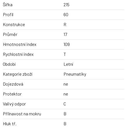
Šířka
215
Profil
60
Konstrukce
R
Průměr
17
Hmotnostní index
109
Rychlostní index
T
Období
Letní
Kategorie zboží
Pneumatiky
Dojezdová
ne
Protektor
ne
Valivý odpor
C
Přilnavost na mokru
B
Hluk tř.
B