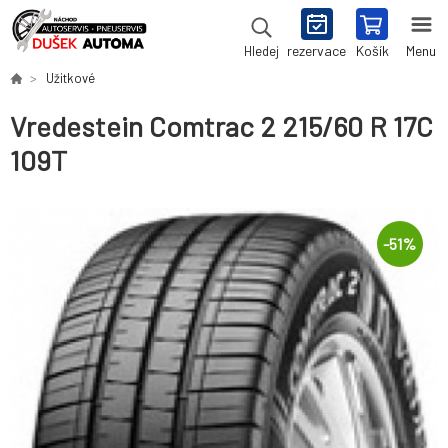
rezervace
Košík
Menu
Hledej
Užitkové
Vredestein Comtrac 2 215/60 R 17C
109T
-
51
%