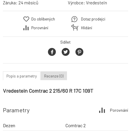
Záruka:
24 měsíců
Výrobce:
Vredestein
Do oblíbených
Dotaz prodejci
Porovnání
Hlídání
Sdílet
Popis a parametry
Recenze (0)
Vredestein Comtrac 2 215/60 R 17C 109T
Parametry
Porovnání
Dezen
Comtrac 2