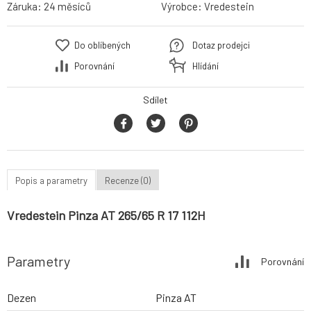
Záruka:
24 měsíců
Výrobce:
Vredestein
Do oblíbených
Dotaz prodejci
Porovnání
Hlídání
Sdílet
Popis a parametry
Recenze (0)
Vredestein Pinza AT 265/65 R 17 112H
Parametry
Porovnání
Dezen
Pinza AT