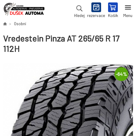
rezervace
Košík
Menu
Hledej
Osobní
Vredestein Pinza AT 265/65 R 17
112H
-
64
%