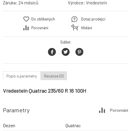
Záruka:
24 měsíců
Výrobce:
Vredestein
Do oblíbených
Dotaz prodejci
Porovnání
Hlídání
Sdílet
Popis a parametry
Recenze (0)
Vredestein Quatrac 235/60 R 16 100H
Parametry
Porovnání
Dezen
Quatrac