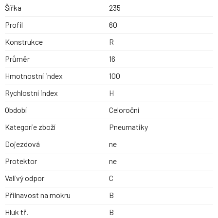
Šířka
235
Profil
60
Konstrukce
R
Průměr
16
Hmotnostní index
100
Rychlostní index
H
Období
Celoroční
Kategorie zboží
Pneumatiky
Dojezdová
ne
Protektor
ne
Valivý odpor
C
Přilnavost na mokru
B
Hluk tř.
B