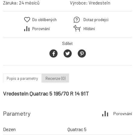
Záruka:
24 měsíců
Výrobce:
Vredestein
Do oblíbených
Dotaz prodejci
Porovnání
Hlídání
Sdílet
Popis a parametry
Recenze (0)
Vredestein Quatrac 5 195/70 R 14 91T
Parametry
Porovnání
Dezen
Quatrac 5