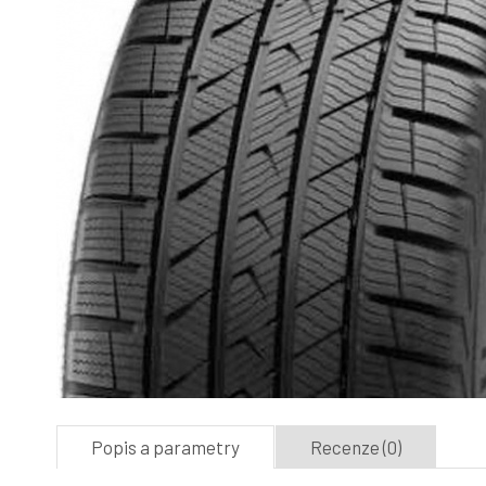
Popis a parametry
Recenze (0)