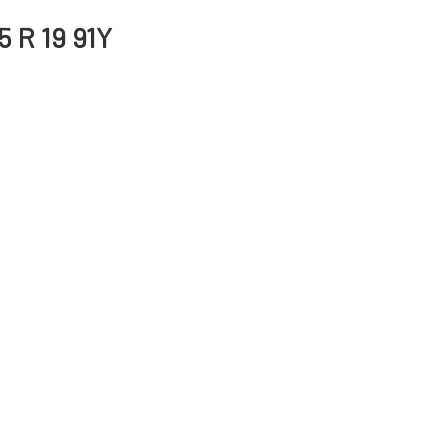
 R 19 91Y