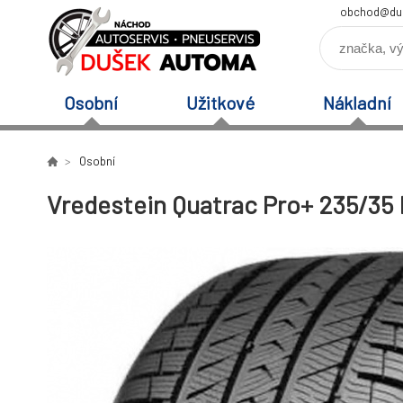
obchod@du
Osobní
Užitkové
Nákladní
Osobní
Vredestein Quatrac Pro+ 235/35 