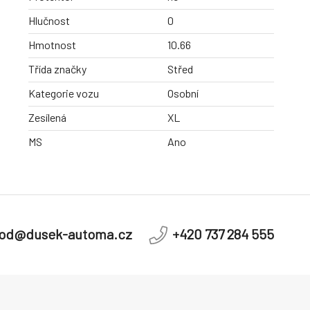
Hlučnost
0
Hmotnost
10.66
Třída značky
Střed
Kategorie vozu
Osobní
Zesílená
XL
MS
Ano
od@dusek-automa.cz
+420 737 284 555