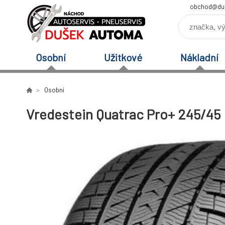
obchod@du
Osobní
Užitkové
Nákladní
Osobní
Vredestein Quatrac Pro+ 245/45 