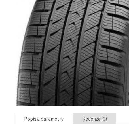
Popis a parametry
Recenze (0)