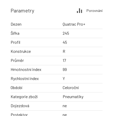
Parametry
Porovnání
Dezen
Quatrac Pro+
Šířka
245
Profil
45
Konstrukce
R
Průměr
17
Hmotnostní index
99
Rychlostní index
Y
Období
Celoroční
Kategorie zboží
Pneumatiky
Dojezdová
ne
Protektor
ne