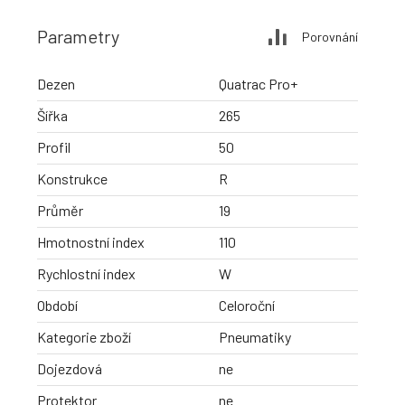
Parametry
Porovnání
Dezen
Quatrac Pro+
Šířka
265
Profil
50
Konstrukce
R
Průměr
19
Hmotnostní index
110
Rychlostní index
W
Období
Celoroční
Kategorie zboží
Pneumatiky
Dojezdová
ne
Protektor
ne