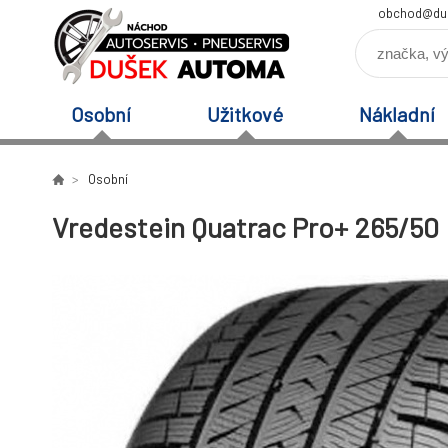
obchod@du
Osobní
Užitkové
Nákladní
Osobní
Vredestein Quatrac Pro+ 265/50 