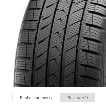
Popis a parametry
Recenze (0)