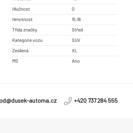
Hlučnost
0
Hmotnost
15.18
Třída značky
Střed
Kategorie vozu
SUV
Zesílená
XL
MS
Ano
od@dusek-automa.cz
+420 737 284 555