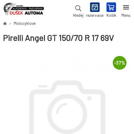
rezervace
Košík
Menu
Hledej
Motocyklové
Pirelli Angel GT 150/70 R 17 69V
-
37
%