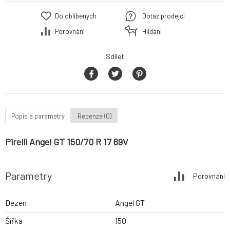
Do oblíbených
Dotaz prodejci
Porovnání
Hlídání
Sdílet
Popis a parametry
Recenze (0)
Pirelli Angel GT 150/70 R 17 69V
Parametry
Porovnání
Dezen
Angel GT
Šířka
150