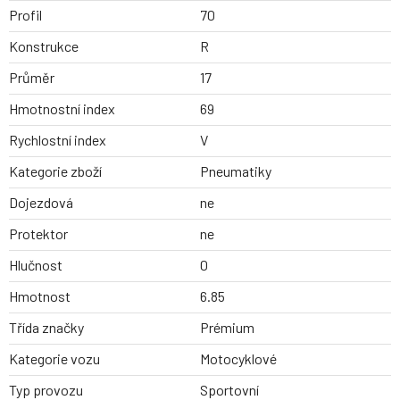
Profil
70
Konstrukce
R
Průměr
17
Hmotnostní index
69
Rychlostní index
V
Kategorie zboží
Pneumatiky
Dojezdová
ne
Protektor
ne
Hlučnost
0
Hmotnost
6.85
Třída značky
Prémium
Kategorie vozu
Motocyklové
Typ provozu
Sportovní