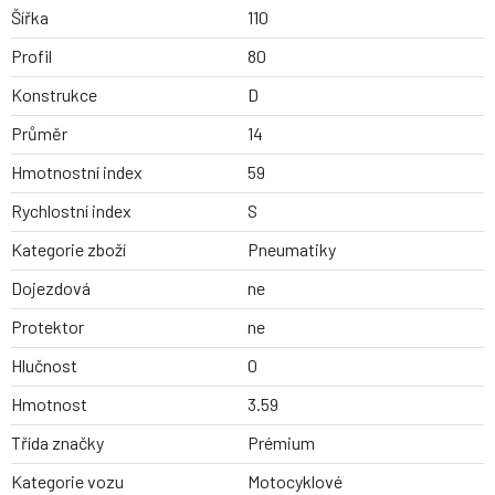
Šířka
110
Profil
80
Konstrukce
D
Průměr
14
Hmotnostní index
59
Rychlostní index
S
Kategorie zboží
Pneumatiky
Dojezdová
ne
Protektor
ne
Hlučnost
0
Hmotnost
3.59
Třída značky
Prémium
Kategorie vozu
Motocyklové