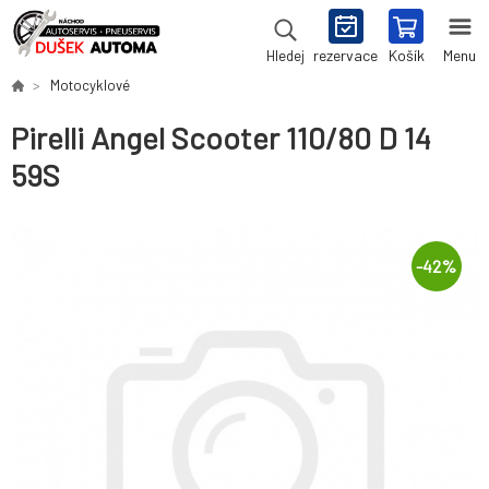
rezervace
Košík
Menu
Hledej
Motocyklové
Pirelli Angel Scooter 110/80 D 14
59S
-
42
%