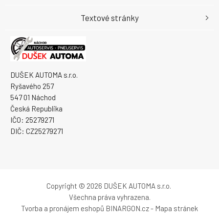
Textové stránky
DUŠEK AUTOMA s.r.o.
Ryšavého 257
547 01 Náchod
Česká Republika
IČO: 25279271
DIČ: CZ25279271
Copyright © 2026 DUŠEK AUTOMA s.r.o.
Všechna práva vyhrazena.
Tvorba a pronájem eshopů
BINARGON.cz
-
Mapa stránek