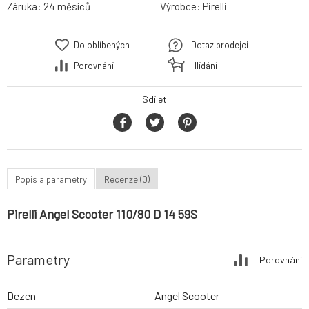
Záruka:
24 měsíců
Výrobce:
Pirelli
Do oblíbených
Dotaz prodejci
Porovnání
Hlídání
Sdílet
Popis a parametry
Recenze (0)
Pirelli Angel Scooter 110/80 D 14 59S
Parametry
Porovnání
Dezen
Angel Scooter