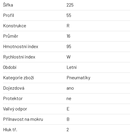
Šířka
225
Profil
55
Konstrukce
R
Průměr
16
Hmotnostní index
95
Rychlostní index
W
Období
Letní
Kategorie zboží
Pneumatiky
Dojezdová
ano
Protektor
ne
Valivý odpor
E
Přilnavost na mokru
B
Hluk tř.
2