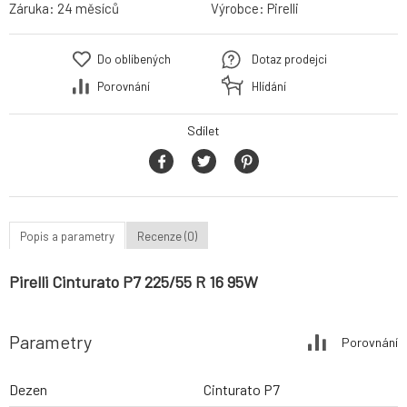
Záruka:
24 měsíců
Výrobce:
Pirelli
Do oblíbených
Dotaz prodejci
Porovnání
Hlídání
Sdílet
Popis a parametry
Recenze (0)
Pirelli Cinturato P7 225/55 R 16 95W
Parametry
Porovnání
Dezen
Cinturato P7