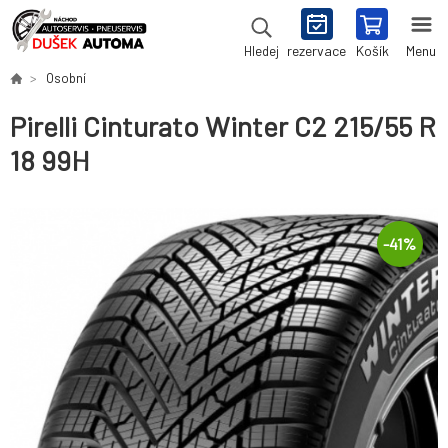
rezervace
Košík
Menu
Hledej
Osobní
Pirelli Cinturato Winter C2 215/55 R
18 99H
-
41
%