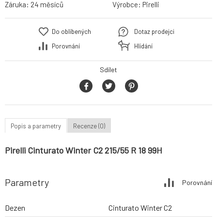
Záruka:
24 měsíců
Výrobce:
Pirelli
Do oblíbených
Dotaz prodejci
Porovnání
Hlídání
Sdílet
Popis a parametry
Recenze (0)
Pirelli Cinturato Winter C2 215/55 R 18 99H
Parametry
Porovnání
Dezen
Cinturato Winter C2