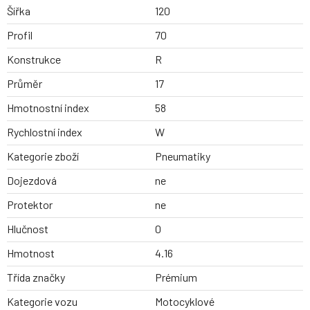
Šířka
120
Profil
70
Konstrukce
R
Průměr
17
Hmotnostní index
58
Rychlostní index
W
Kategorie zboží
Pneumatiky
Dojezdová
ne
Protektor
ne
Hlučnost
0
Hmotnost
4.16
Třída značky
Prémium
Kategorie vozu
Motocyklové