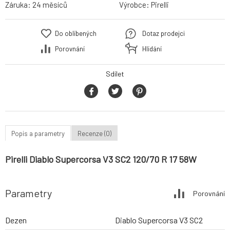
Záruka:
24 měsíců
Výrobce:
Pirelli
Do oblíbených
Dotaz prodejci
Porovnání
Hlídání
Sdílet
Popis a parametry
Recenze (0)
Pirelli Diablo Supercorsa V3 SC2 120/70 R 17 58W
Parametry
Porovnání
Dezen
Diablo Supercorsa V3 SC2