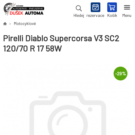
rezervace
Košík
Menu
Hledej
Motocyklové
Pirelli Diablo Supercorsa V3 SC2
120/70 R 17 58W
-
29
%